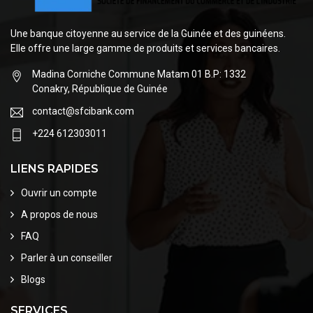
Une banque citoyenne au service de la Guinée et des guinéens.
Elle offre une large gamme de produits et services bancaires.
Madina Corniche Commune Matam 01 B.P: 1332
Conakry, République de Guinée
contact@sfcibank.com
+224 612303011
LIENS RAPIDES
Ouvrir un compte
A propos de nous
FAQ
Parler à un conseiller
Blogs
SERVICES