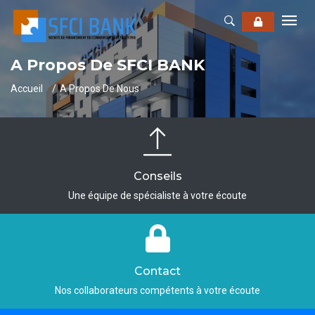
A Propos De SFCI BANK
Accueil
A Propos De Nous
Conseils
Une équipe de spécialiste à votre écoute
Contact
Nos collaborateurs compétents à votre écoute