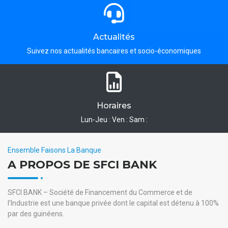
Actualités
Suivez nos actualités bancaires et socio-économiques
Horaires
Lun-Jeu : Ven : Sam :
Ensemble Faisons La Banque
A PROPOS DE SFCI BANK
SFCI BANK – Société de Financement du Commerce et de
l’Industrie est une banque privée dont le capital est détenu à 100%
par des guinéens.